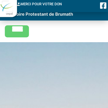
MERCI POUR VOTRE DON
Consistoire Protestant de Brumath