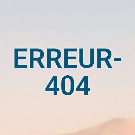
ERREUR-
404