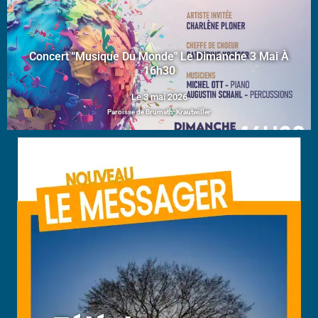
Concert "Musique Du Monde" Le Dimanche 3 Mai À
16h30
Le 3 mai 2026
Paroisse de Brumath-Krautwiller