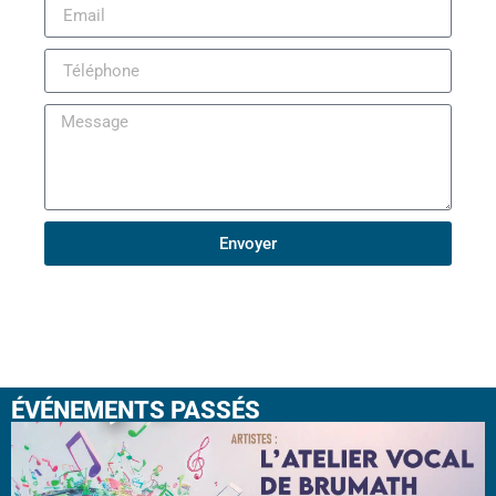
Envoyer
ÉVÉNEMENTS PASSÉS