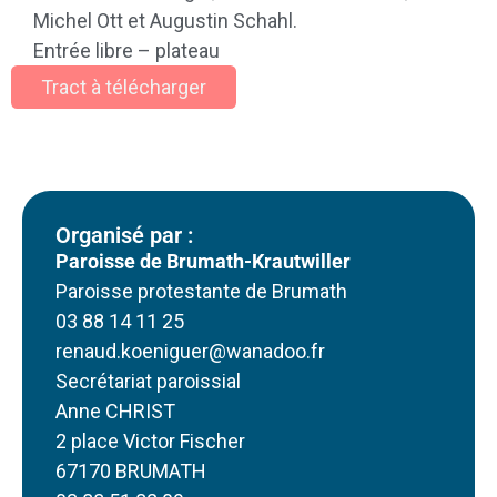
Michel Ott et Augustin Schahl.
Entrée libre – plateau
Tract à télécharger
Organisé par :
Paroisse de Brumath-Krautwiller
Paroisse protestante de Brumath
03 88 14 11 25
renaud.koeniguer@wanadoo.fr
Secrétariat paroissial
Anne CHRIST
2 place Victor Fischer
67170 BRUMATH