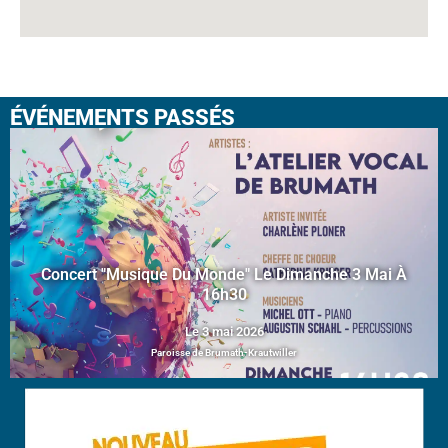
ÉVÉNEMENTS PASSÉS
Concert "Musique Du Monde" Le Dimanche 3 Mai À
16h30
Le 3 mai 2026
Paroisse de Brumath-Krautwiller