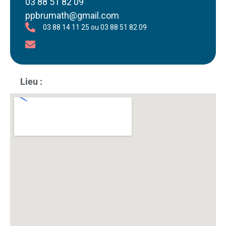
03 88 51 82 09
ppbrumath@gmail.com
03 88 14 11 25 ou 03 88 51 82 09
Lieu :