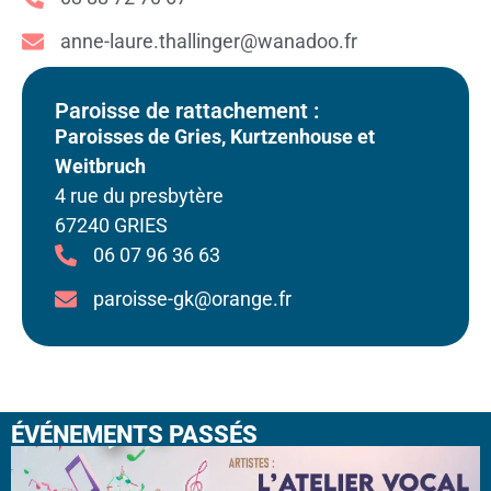
anne-laure.thallinger@wanadoo.fr
Paroisse de rattachement :
Paroisses de Gries, Kurtzenhouse et
Weitbruch
4 rue du presbytère
67240 GRIES
06 07 96 36 63
paroisse-gk@orange.fr
ÉVÉNEMENTS PASSÉS