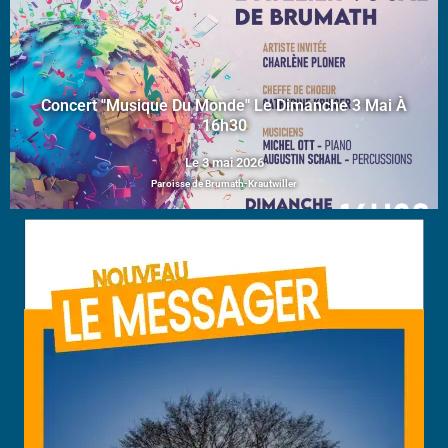
Concert "Musique Du Monde" Le Dimanche 3 Mai À
16h30
Le 3 mai 2026
Paroisse de Brumath-Krautwiller