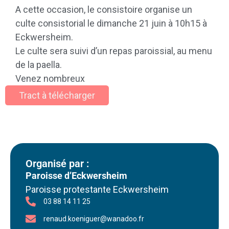
A cette occasion, le consistoire organise un
culte consistorial le dimanche 21 juin à 10h15 à
Eckwersheim.
Le culte sera suivi d’un repas paroissial, au menu
de la paella.
Venez nombreux
Tract à télécharger
Organisé par :
Paroisse d’Eckwersheim
Paroisse protestante Eckwersheim
03 88 14 11 25
renaud.koeniguer@wanadoo.fr