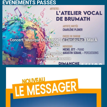
ÉVÉNEMENTS PASSÉS
Concert "Musique Du Monde" Le Dimanche 3 Mai À
16h30
Le 3 mai 2026
Paroisse de Brumath-Krautwiller