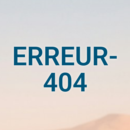
ERREUR-
404