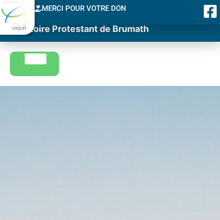
MERCI POUR VOTRE DON
Consistoire Protestant de Brumath