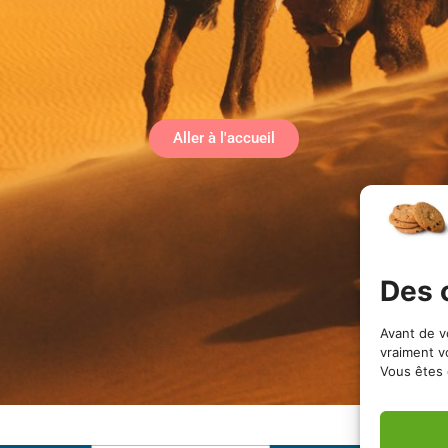
Aller à l'accueil
Des 
Avant de v
vraiment v
Vous êtes 