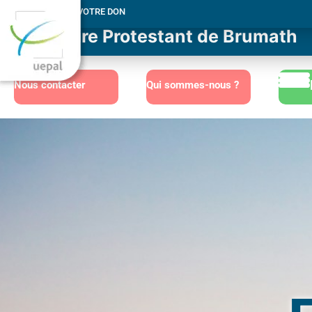
MERCI POUR VOTRE DON
Consistoire Protestant de Brumath
Nous contacter
Qui sommes-nous ?