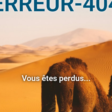
ERREUR-40
Vous êtes perdus...