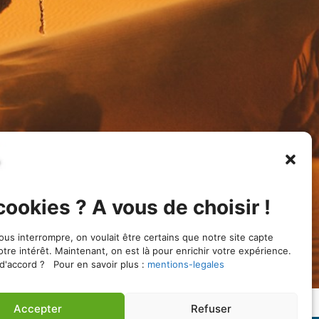
cookies ? A vous de choisir !
ous interrompre, on voulait être certains que notre site capte
otre intérêt. Maintenant, on est là pour enrichir votre expérience.
d'accord ? Pour en savoir plus :
mentions-legales
Accepter
Refuser