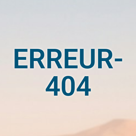
ERREUR-
404