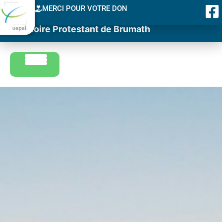
MERCI POUR VOTRE DON
Consistoire Protestant de Brumath