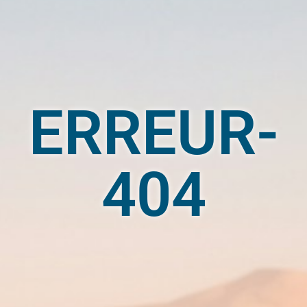
ERREUR-
404