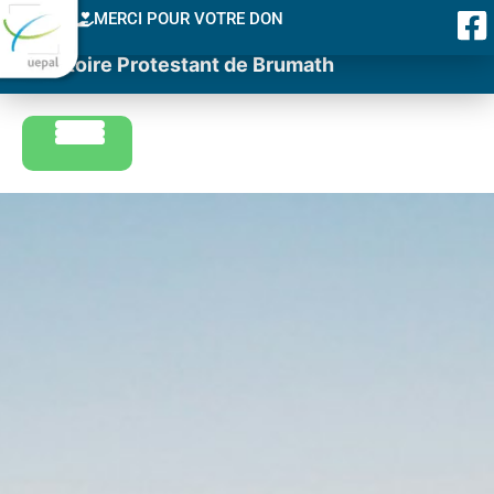
MERCI POUR VOTRE DON
Consistoire Protestant de Brumath