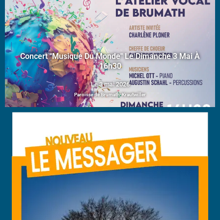
Concert "Musique Du Monde" Le Dimanche 3 Mai À
16h30
Le 3 mai 2026
Paroisse de Brumath-Krautwiller