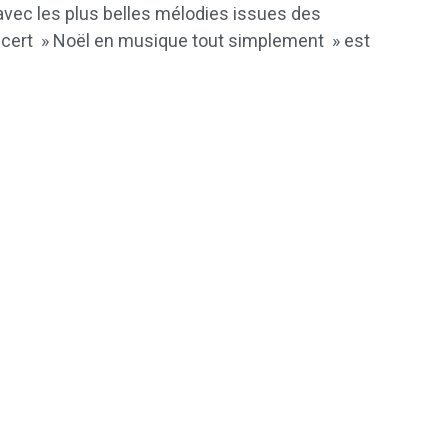
 avec les plus belles mélodies issues des
concert » Noël en musique tout simplement » est