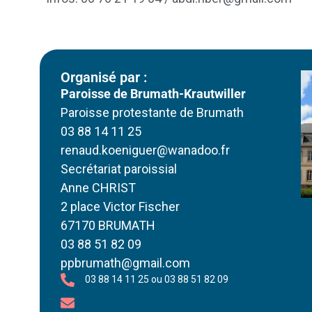
Organisé par :
Paroisse de Brumath-Krautwiller
Paroisse protestante de Brumath
03 88 14 11 25
renaud.koeniguer@wanadoo.fr
Secrétariat paroissial
Anne CHRIST
2 place Victor Fischer
67170 BRUMATH
03 88 51 82 09
ppbrumath@gmail.com
03 88 14 11 25 ou 03 88 51 82 09