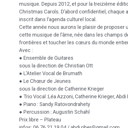
musique. Depuis 2012, et pour la treizième édit
Christmas Carols. D’abord confidentiel, chaque 
inscrit dans l’agenda culturel local.
Cette année nous aurons le plaisir de proposer 
cette musique de l’âme, née dans les champs de
frontières et toucher les cœurs du monde entier
Avec :
● Ensemble de Guitares
sous la direction de Christian Ott
● L’Atelier Vocal de Brumath
● Le Chœur de Jeunes
sous la direction de Catherine Krieger
● Trio Vocal :Léa Azzoni, Catherine Krieger, Abdi 
● Piano : Sandy Ratovondrahety
● Percussion : Augustin Schahl
Prix libre – Plateau
infos: 06 76 21 19 04 / abdi.riber@gmail.com