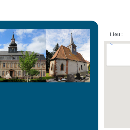
Lieu :