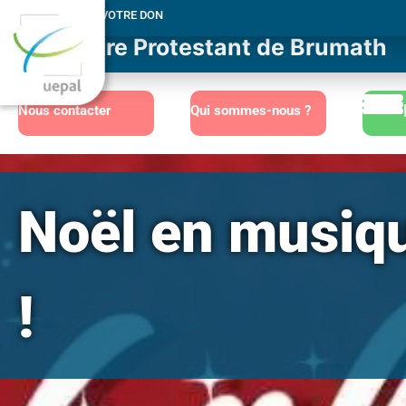
MERCI POUR VOTRE DON
Consistoire Protestant de Brumath
Nous contacter
Qui sommes-nous ?
Noël en musiqu
!