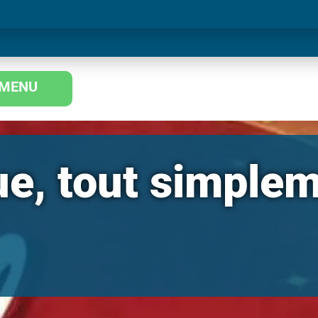
MENU
e, tout simplem