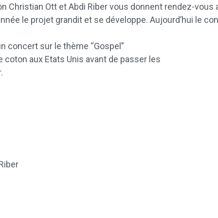
ion Christian Ott et Abdi Riber vous donnent rendez-vous
année le projet grandit et se développe. Aujourd’hui le 
un concert sur le thème “Gospel”
 coton aux Etats Unis avant de passer les
.
Riber