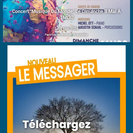
Concert "Musique Du Monde" Le Dimanche 3 Mai À
16h30
Le 3 mai 2026
Paroisse de Brumath-Krautwiller