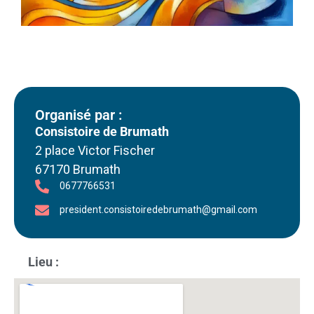
Organisé par :
Consistoire de Brumath
2 place Victor Fischer
67170 Brumath
0677766531
president.consistoiredebrumath@gmail.com
Lieu :