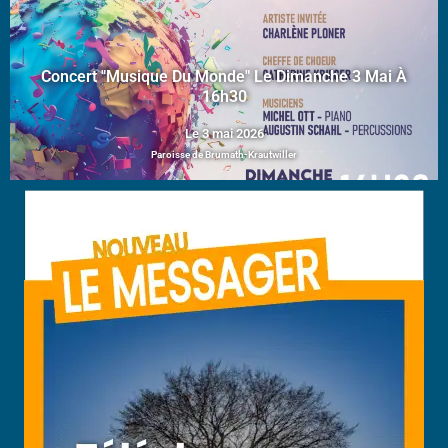
Concert "Musique Du Monde" Le Dimanche 3 Mai À
16h30
Le 3 mai 2026
Paroisse de Brumath-Krautwiller