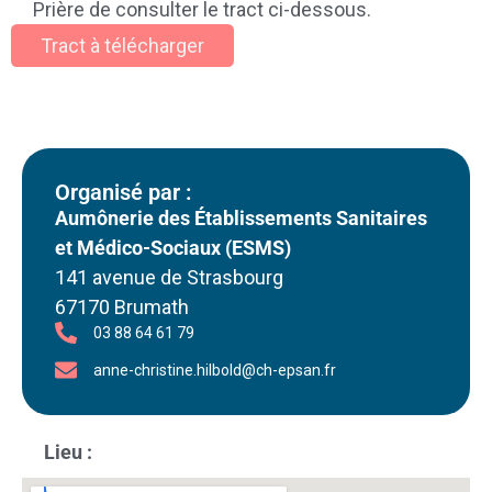
Prière de consulter le tract ci-dessous.
Tract à télécharger
Organisé par :
Aumônerie des Établissements Sanitaires
et Médico-Sociaux (ESMS)
141 avenue de Strasbourg
67170 Brumath
03 88 64 61 79
anne-christine.hilbold@ch-epsan.fr
Lieu :