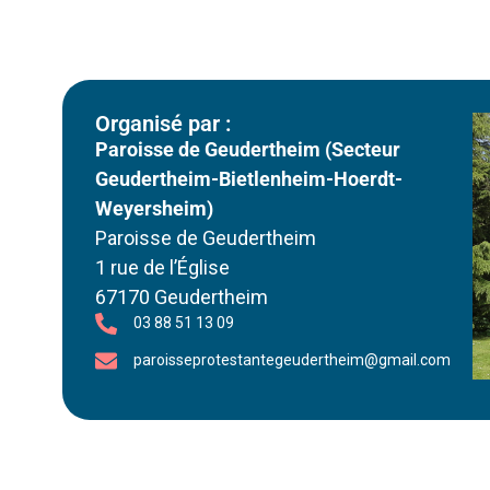
Organisé par :
Paroisse de Geudertheim (Secteur
Geudertheim-Bietlenheim-Hoerdt-
Weyersheim)
Paroisse de Geudertheim
1 rue de l’Église
67170 Geudertheim
03 88 51 13 09
paroisseprotestantegeudertheim@gmail.com