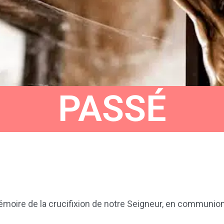
PASSÉ
émoire de la crucifixion de notre Seigneur, en communio