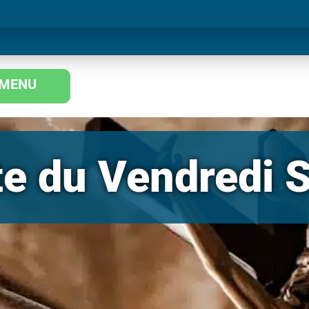
MENU
te du Vendredi S