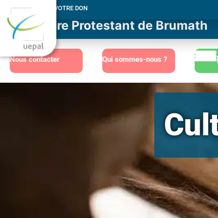
MERCI POUR VOTRE DON
Consistoire Protestant de Brumath
Nous contacter
Qui sommes-nous ?
Cul