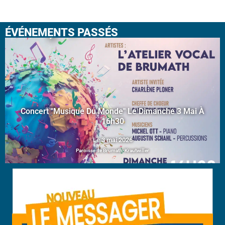
ÉVÉNEMENTS PASSÉS
Concert "Musique Du Monde" Le Dimanche 3 Mai À
16h30
Le 3 mai 2026
Paroisse de Brumath-Krautwiller