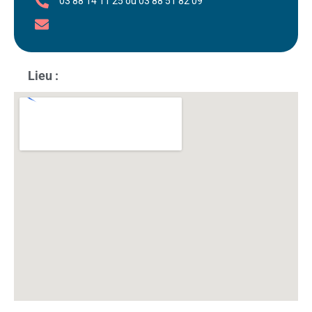
03 88 14 11 25 ou 03 88 51 82 09
Lieu :