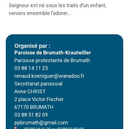
Seigneur est né sous les traits d’un enfant,
venons ensemble l’adorer…
Organisé par :
Paroisse de Brumath-Krautwiller
Paroisse protestante de Brumath
03 88 14 11 25
renaud.koeniguer@wanadoo.fr
Secrétariat paroissial
Anne CHRIST
2 place Victor Fischer
67170 BRUMATH
03 88 51 82 09
ppbrumath@gmail.com