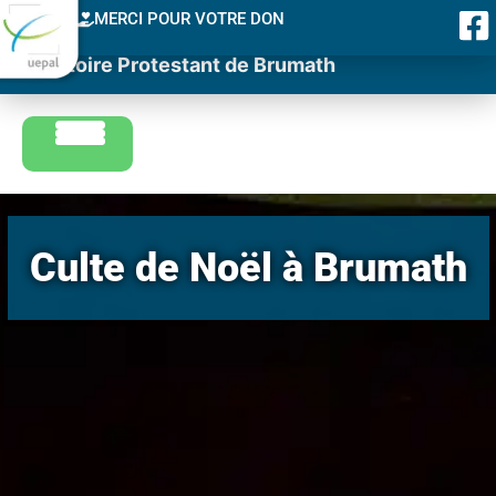
MERCI POUR VOTRE DON
Consistoire Protestant de Brumath
Culte de Noël à Brumath