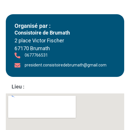
Organisé par :
Consistoire de Brumath
2 place Victor Fischer
67170 Brumath
0677766531
president.consistoiredebrumath@gmail.com
Lieu :