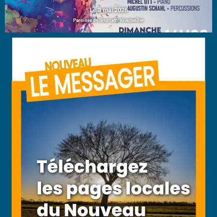
Le 3 mai 2026
Paroisse de Brumath-Krautwiller