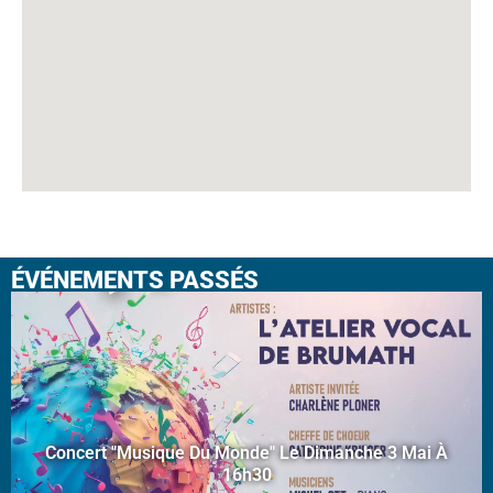
ÉVÉNEMENTS PASSÉS
Concert "Musique Du Monde" Le Dimanche 3 Mai À
16h30