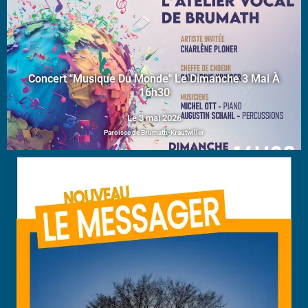
Concert "Musique Du Monde" Le Dimanche 3 Mai À
16h30
Le 3 mai 2026
Paroisse de Brumath-Krautwiller