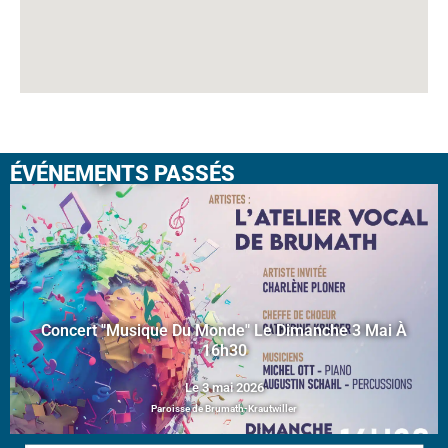
ÉVÉNEMENTS PASSÉS
Concert "Musique Du Monde" Le Dimanche 3 Mai À
16h30
Le 3 mai 2026
Paroisse de Brumath-Krautwiller