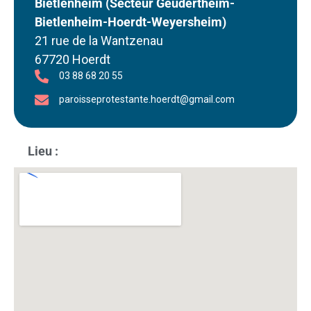
Bietlenheim (Secteur Geudertheim-
Bietlenheim-Hoerdt-Weyersheim)
21 rue de la Wantzenau
67720 Hoerdt
03 88 68 20 55
paroisseprotestante.hoerdt@gmail.com
Lieu :