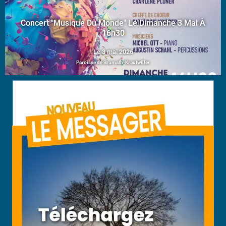
Concert "Musique Du Monde" Le Dimanche 3 Mai À
16h30
Le 3 mai 2026
Paroisse de Brumath-Krautwiller