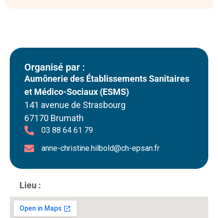
Organisé par :
Aumônerie des Établissements Sanitaires
et Médico-Sociaux (ESMS)
141 avenue de Strasbourg
67170 Brumath
03 88 64 61 79
anne-christine.hilbold@ch-epsan.fr
Lieu :