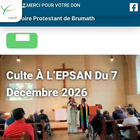
MERCI POUR VOTRE DON
Consistoire Protestant de Brumath
Culte À L’EPSAN Du 7
Décembre 2026