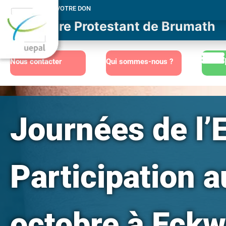
MERCI POUR VOTRE DON
Consistoire Protestant de Brumath
Nous contacter
Qui sommes-nous ?
Journées de l’
Participation a
octobre à Eck