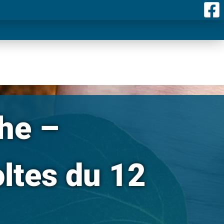
he –
oltes du 12