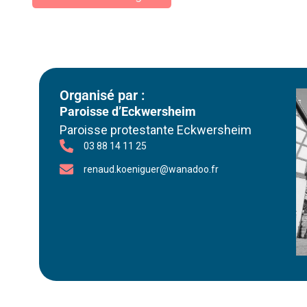
Organisé par :
Paroisse d’Eckwersheim
Paroisse protestante Eckwersheim
03 88 14 11 25
renaud.koeniguer@wanadoo.fr