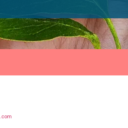
l.com