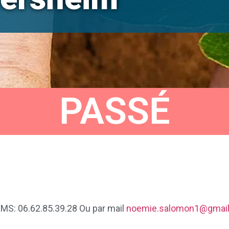
PASSÉ
MS: 06.62.85.39.28 Ou par mail
noemie.salomon1@gmai