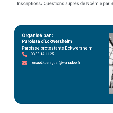
Inscriptions/ Questions auprès de Noémie par
Organisé par :
Paroisse d’Eckwersheim
Paroisse protestante Eckwersheim
03 88 14 11 25
renaud.koeniguer@wanadoo.fr