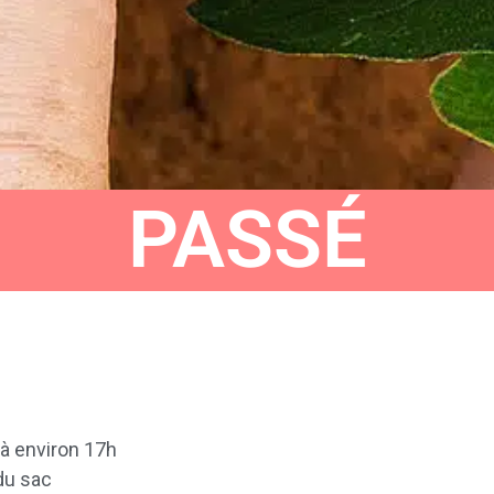
PASSÉ
’à environ 17h
du sac