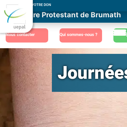
MERCI POUR VOTRE DON
Consistoire Protestant de Brumath
Nous contacter
Qui sommes-nous ?
Journées