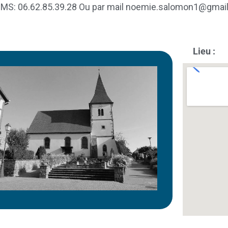
 SMS: 06.62.85.39.28 Ou par mail noemie.salomon1@gmai
Lieu :